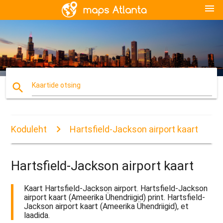
menu
search
Kaartide otsing
Koduleht
Hartsfield-Jackson airport kaart
Hartsfield-Jackson airport kaart
Kaart Hartsfield-Jackson airport. Hartsfield-Jackson
airport kaart (Ameerika Ühendriigid) print. Hartsfield-
Jackson airport kaart (Ameerika Ühendriigid), et
laadida.