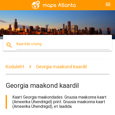
menu
search
Kaartide otsing
Koduleht
Georgia maakond kaardil
Georgia maakond kaardil
Kaart Georgia maakondades. Gruusia maakonna kaart
(Ameerika Ühendriigid) print. Gruusia maakonna kaart
(Ameerika Ühendriigid), et laadida.