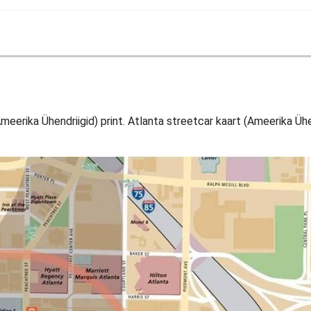
meerika Ühendriigid) print. Atlanta streetcar kaart (Ameerika Ühen