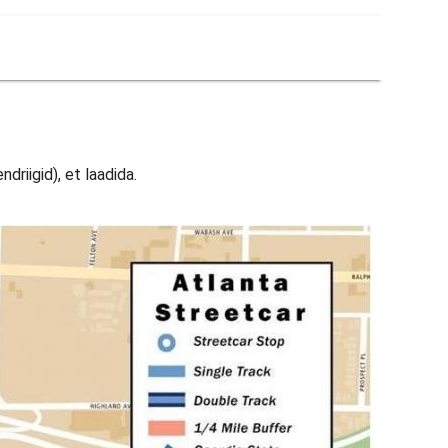
driigid), et laadida.