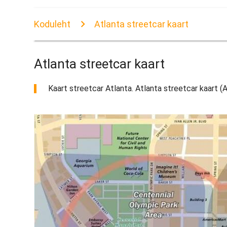
Koduleht
Atlanta streetcar kaart
Atlanta streetcar kaart
Kaart streetcar Atlanta. Atlanta streetcar kaart (A