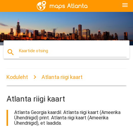
menu
search
Kaartide otsing
Koduleht
Atlanta riigi kaart
Atlanta riigi kaart
Atlanta Georgia kaardil. Atlanta riigi kaart (Ameerika
Ühendriigid) print. Atlanta riigi kaart (Ameerika
Ühendriigid), et laadida.