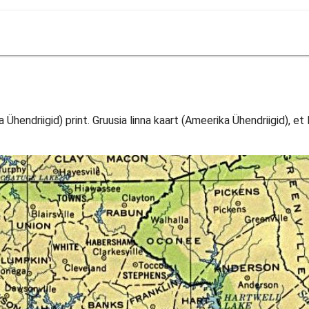
 Ühendriigid) print. Gruusia linna kaart (Ameerika Ühendriigid), et 