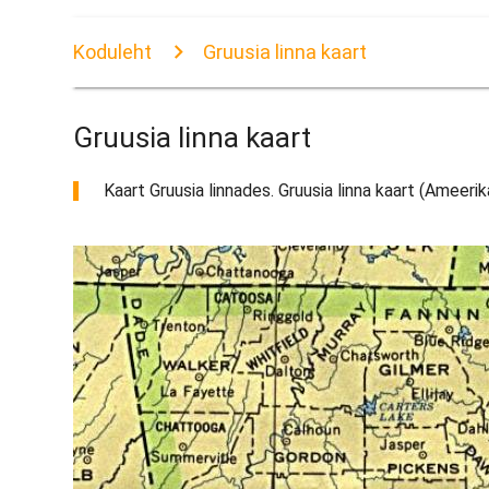
Koduleht
Gruusia linna kaart
Gruusia linna kaart
Kaart Gruusia linnades. Gruusia linna kaart (Ameerika