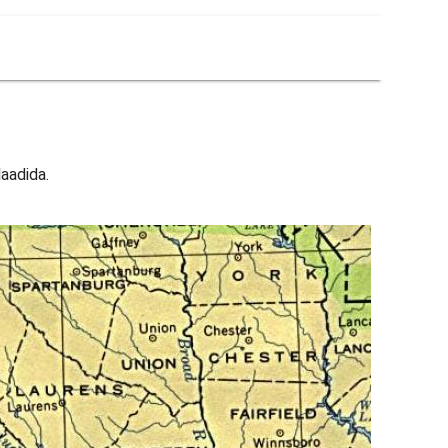
laadida.